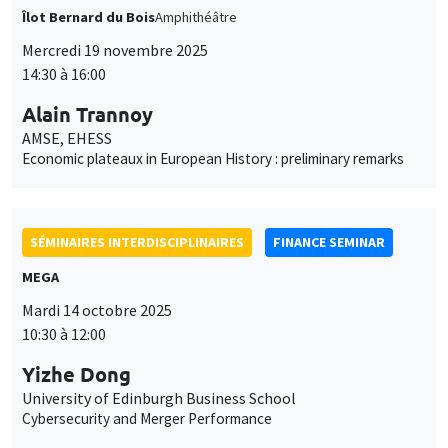
Îlot Bernard du Bois
Amphithéâtre
Mercredi 19 novembre 2025
14:30 à 16:00
Alain Trannoy
AMSE, EHESS
Economic plateaux in European History : preliminary remarks
SÉMINAIRES INTERDISCIPLINAIRES
FINANCE SEMINAR
MEGA
Mardi 14 octobre 2025
10:30 à 12:00
Yizhe Dong
University of Edinburgh Business School
Cybersecurity and Merger Performance