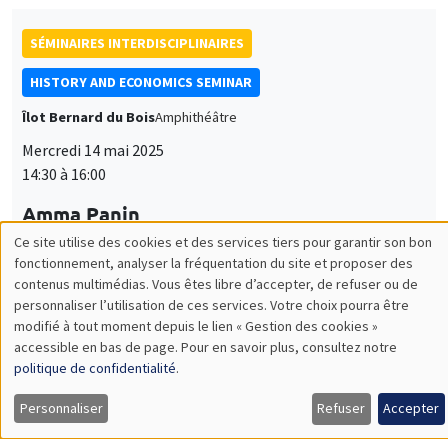
SÉMINAIRES INTERDISCIPLINAIRES
HISTORY AND ECONOMICS SEMINAR
Îlot Bernard du Bois
Amphithéâtre
Mercredi 14 mai 2025
14:30 à 16:00
Amma Panin
UCLouvain
Faith-Based Platforms
SÉMINAIRES INTERDISCIPLINAIRES
FINANCE SEMINAR
MEGA
Mardi 13 mai 2025
10:30 à 12:00