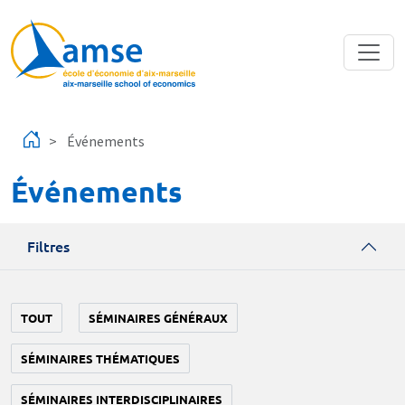
Aller au contenu principal
Événements
Événements
Filtres
TOUT
SÉMINAIRES GÉNÉRAUX
SÉMINAIRES THÉMATIQUES
SÉMINAIRES INTERDISCIPLINAIRES