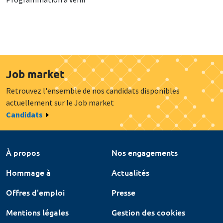
Job market
Retrouvez l'ensemble de nos candidats disponibles
actuellement sur le Job market
Candidats
À propos
Nos engagements
Hommage à
Actualités
Offres d'emploi
Presse
Mentions légales
Gestion des cookies