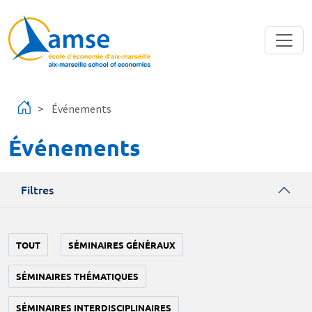
Aller au contenu principal
Événements
Événements
Filtres
TOUT
SÉMINAIRES GÉNÉRAUX
SÉMINAIRES THÉMATIQUES
SÉMINAIRES INTERDISCIPLINAIRES