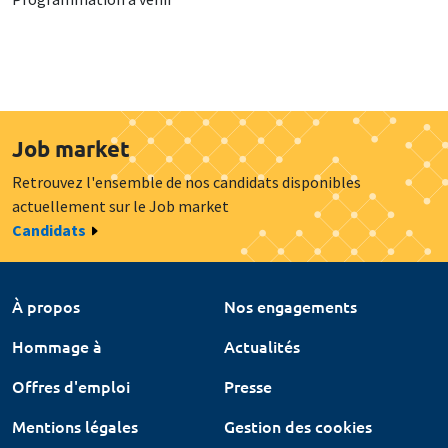
Job market
Retrouvez l'ensemble de nos candidats disponibles
actuellement sur le Job market
Candidats
À propos
Nos engagements
Hommage à
Actualités
Offres d'emploi
Presse
Mentions légales
Gestion des cookies