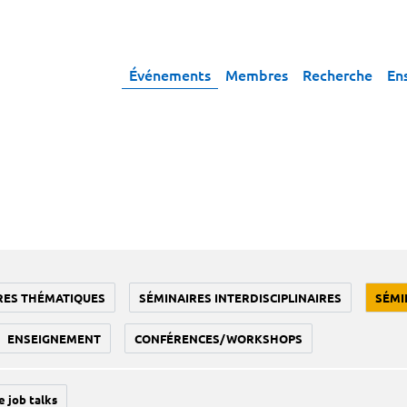
Événements
Membres
Recherche
En
RES THÉMATIQUES
SÉMINAIRES INTERDISCIPLINAIRES
SÉMI
ENSEIGNEMENT
CONFÉRENCES/WORKSHOPS
e job talks