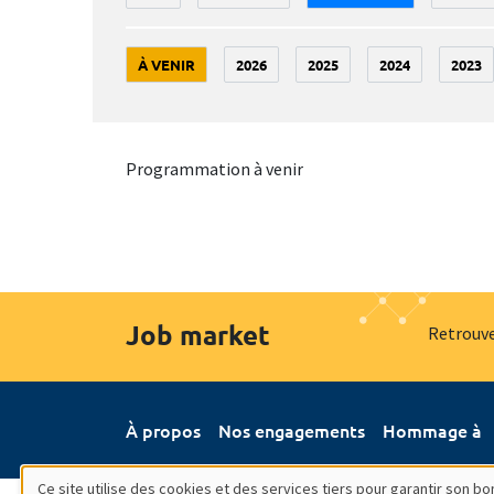
À VENIR
2026
2025
2024
2023
Programmation à venir
Job market
Retrouve
À propos
Nos engagements
Hommage à
Ce site utilise des cookies et des services tiers pour garantir son 