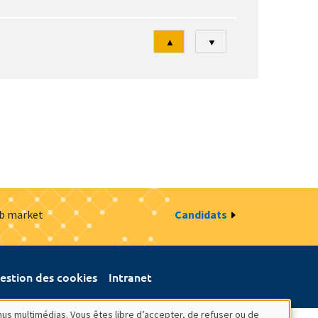
Tri
▲
▼
ob market
Candidats
estion des cookies
Intranet
nus multimédias. Vous êtes libre d’accepter, de refuser ou de