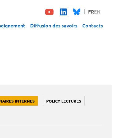
FR
EN
seignement
Diffusion des savoirs
Contacts
NAIRES INTERNES
POLICY LECTURES