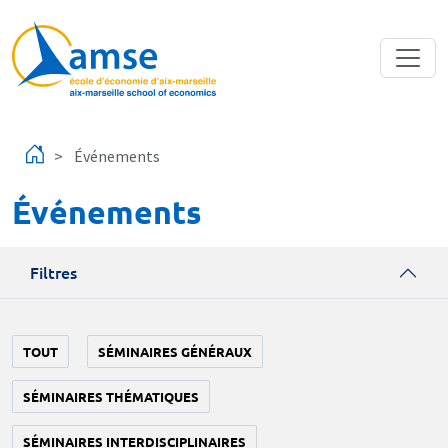
Aller au contenu principal
Événements
Événements
Filtres
TOUT
SÉMINAIRES GÉNÉRAUX
SÉMINAIRES THÉMATIQUES
SÉMINAIRES INTERDISCIPLINAIRES