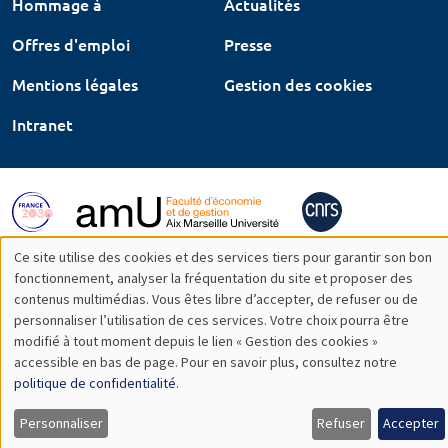
Hommage à
Actualités
Offres d'emploi
Presse
Mentions légales
Gestion des cookies
Intranet
Ce site utilise des cookies et des services tiers pour garantir son bon
Utilisation
fonctionnement, analyser la fréquentation du site et proposer des
contenus multimédias. Vous êtes libre d’accepter, de refuser ou de
des
personnaliser l’utilisation de ces services. Votre choix pourra être
modifié à tout moment depuis le lien « Gestion des cookies »
données
accessible en bas de page. Pour en savoir plus, consultez notre
personnelles
politique de confidentialité
.
et
Personnaliser
Refuser
Accepter