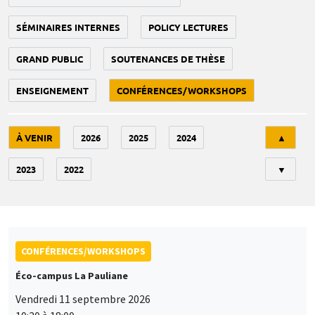
SÉMINAIRES INTERNES
POLICY LECTURES
GRAND PUBLIC
SOUTENANCES DE THÈSE
ENSEIGNEMENT
CONFÉRENCES/WORKSHOPS
Tri
À VENIR
2026
2025
2024
▲
2023
2022
▼
CONFÉRENCES/WORKSHOPS
Éco-campus La Pauliane
Vendredi 11 septembre 2026