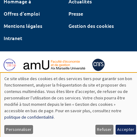
Hommage à
Actualités
Offres d'emploi
Presse
Mentions légales
Gestion des cookies
Intranet
Ce site utilise des cookies et des services tiers pour garantir son bon
Utilisation
fonctionnement, analyser la fréquentation du site et proposer des
contenus multimédias. Vous êtes libre d’accepter, de refuser ou de
des
personnaliser l’utilisation de ces services. Votre choix pourra être
modifié à tout moment depuis le lien « Gestion des cookies »
données
accessible en bas de page. Pour en savoir plus, consultez notre
personnelles
politique de confidentialité
.
et
Personnaliser
Refuser
Accepter