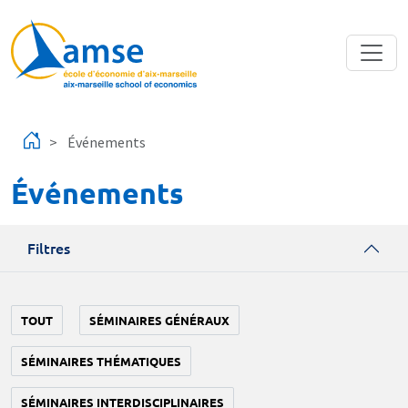
Aller au contenu principal
Événements
Événements
Filtres
TOUT
SÉMINAIRES GÉNÉRAUX
SÉMINAIRES THÉMATIQUES
SÉMINAIRES INTERDISCIPLINAIRES