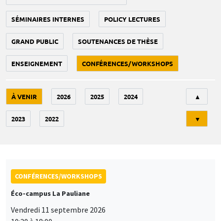
SÉMINAIRES INTERNES
POLICY LECTURES
GRAND PUBLIC
SOUTENANCES DE THÈSE
ENSEIGNEMENT
CONFÉRENCES/WORKSHOPS
Tri
À VENIR
2026
2025
2024
▲
2023
2022
▼
CONFÉRENCES/WORKSHOPS
Éco-campus La Pauliane
Vendredi 11 septembre 2026