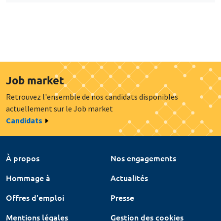
Job market
Retrouvez l'ensemble de nos candidats disponibles
actuellement sur le Job market
Candidats
À propos
Nos engagements
Hommage à
Actualités
Offres d'emploi
Presse
Mentions légales
Gestion des cookies