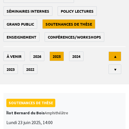
SÉMINAIRES INTERNES
POLICY LECTURES
GRAND PUBLIC
SOUTENANCES DE THÈSE
ENSEIGNEMENT
CONFÉRENCES/WORKSHOPS
Tri
À VENIR
2026
2025
2024
▲
2023
2022
▼
SOUTENANCES DE THÈSE
Îlot Bernard du Bois
Amphithéâtre
Lundi 23 juin 2025, 14:00