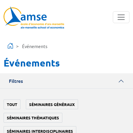
Aller au contenu principal
Événements
Événements
Filtres
TOUT
SÉMINAIRES GÉNÉRAUX
SÉMINAIRES THÉMATIQUES
SÉMINAIRES INTERDISCIPLINAIRES