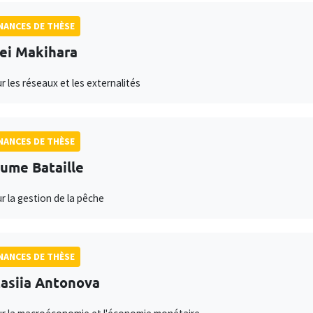
ANCES DE THÈSE
ei Makihara
r les réseaux et les externalités
ANCES DE THÈSE
aume Bataille
ur la gestion de la pêche
ANCES DE THÈSE
asiia Antonova