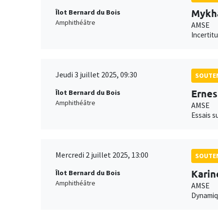
Mykha
Îlot Bernard du Bois
Amphithéâtre
AMSE
Incertit
Jeudi 3 juillet 2025, 09:30
SOUTEN
Ernes
Îlot Bernard du Bois
Amphithéâtre
AMSE
Essais s
Mercredi 2 juillet 2025, 13:00
SOUTEN
Kari
Îlot Bernard du Bois
Amphithéâtre
AMSE
Dynamiqu