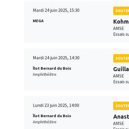
Mardi 24 juin 2025, 15:30
SOUTEN
Kohm
MEGA
AMSE
Essais su
Mardi 24 juin 2025, 14:30
SOUTEN
Guill
Îlot Bernard du Bois
Amphithéâtre
AMSE
Essais s
Lundi 23 juin 2025, 14:00
SOUTEN
Anast
Îlot Bernard du Bois
Amphithéâtre
AMSE