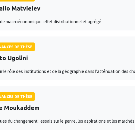
ilo Matvieiev
ude macroéconomique: effet distributionnel et agrégé
ANCES DE THÈSE
to Ugolini
ur le rôle des institutions et de la géographie dans l’atténuation des c
ANCES DE THÈSE
ne Moukaddem
es du changement : essais sur le genre, les aspirations et les marché