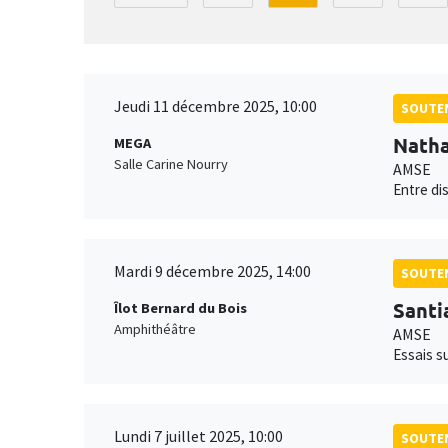
Jeudi 11 décembre 2025, 10:00
SOUTEN
Natha
MEGA
Salle Carine Nourry
AMSE
Entre dis
Mardi 9 décembre 2025, 14:00
SOUTEN
Santi
Îlot Bernard du Bois
Amphithéâtre
AMSE
Essais su
Lundi 7 juillet 2025, 10:00
SOUTEN