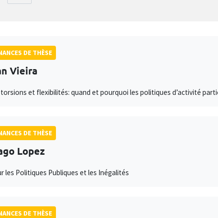
ANCES DE THÈSE
n Vieira
torsions et flexibilités: quand et pourquoi les politiques d’activité parti
ANCES DE THÈSE
ago Lopez
r les Politiques Publiques et les Inégalités
ANCES DE THÈSE