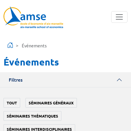
Aller au contenu principal
Événements
Événements
Filtres
TOUT
SÉMINAIRES GÉNÉRAUX
SÉMINAIRES THÉMATIQUES
SÉMINAIRES INTERDISCIPLINAIRES