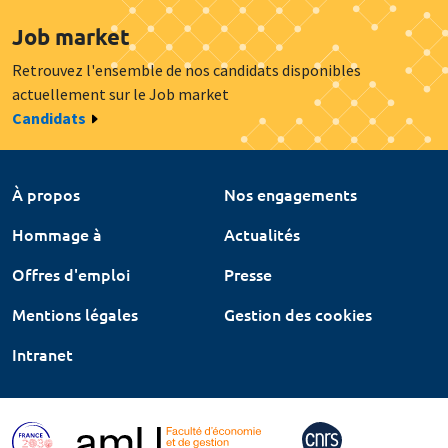
Job market
Retrouvez l'ensemble de nos candidats disponibles
actuellement sur le Job market
Candidats
À propos
Nos engagements
Hommage à
Actualités
Offres d'emploi
Presse
Mentions légales
Gestion des cookies
Intranet