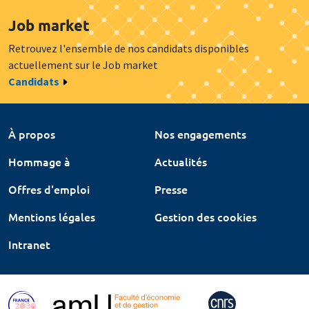
Job market
Retrouvez l'ensemble de nos candidats disponibles
actuellement sur le Job market
Candidats
À propos
Nos engagements
Hommage à
Actualités
Offres d'emploi
Presse
Mentions légales
Gestion des cookies
Intranet