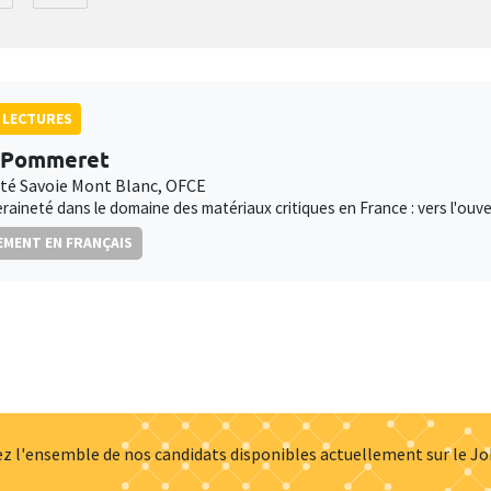
 LECTURES
 Pommeret
ité Savoie Mont Blanc, OFCE
raineté dans le domaine des matériaux critiques en France : vers l'ouv
MENT EN FRANÇAIS
z l'ensemble de nos candidats disponibles actuellement sur le J