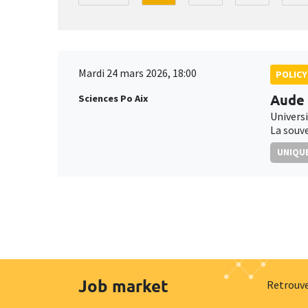
Mardi 24 mars 2026, 18:00
POLICY
Aude
Sciences Po Aix
Univers
La souve
UNIQUE
Job market
Retrouve