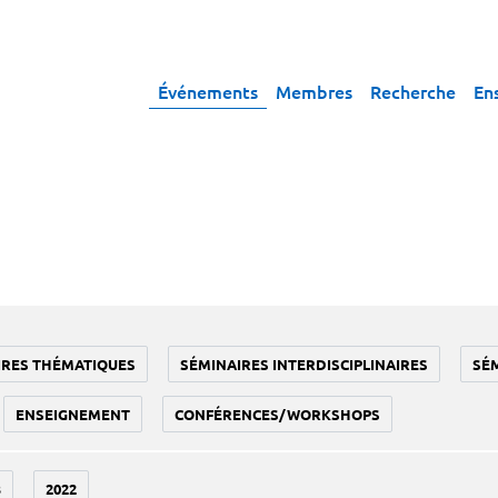
Événements
Membres
Recherche
En
IRES THÉMATIQUES
SÉMINAIRES INTERDISCIPLINAIRES
SÉ
ENSEIGNEMENT
CONFÉRENCES/WORKSHOPS
3
2022