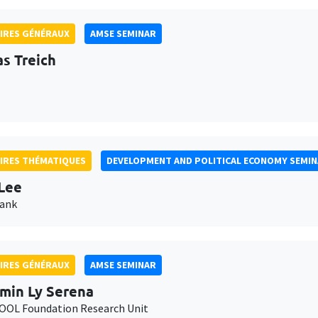
IRES GÉNÉRAUX
AMSE SEMINAR
as Treich
IRES THÉMATIQUES
DEVELOPMENT AND POLITICAL ECONOMY SEMI
Lee
Bank
IRES GÉNÉRAUX
AMSE SEMINAR
min Ly Serena
OL Foundation Research Unit