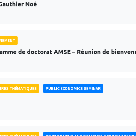
Gauthier Noé
GNEMENT
amme de doctorat AMSE – Réunion de bienven
IRES THÉMATIQUES
PUBLIC ECONOMICS SEMINAR