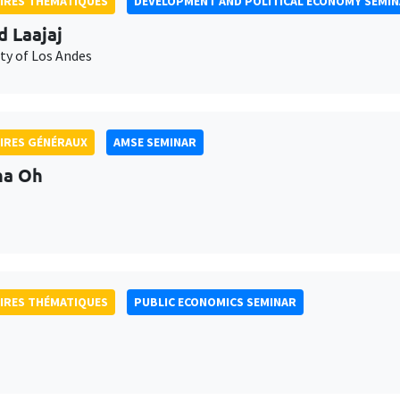
IRES THÉMATIQUES
DEVELOPMENT AND POLITICAL ECONOMY SEMI
d Laajaj
ty of Los Andes
IRES GÉNÉRAUX
AMSE SEMINAR
na Oh
IRES THÉMATIQUES
PUBLIC ECONOMICS SEMINAR