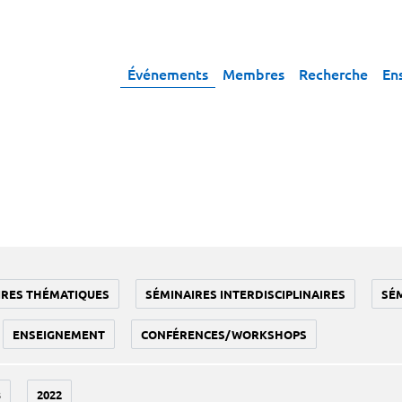
Événements
Membres
Recherche
En
IRES THÉMATIQUES
SÉMINAIRES INTERDISCIPLINAIRES
SÉ
ENSEIGNEMENT
CONFÉRENCES/WORKSHOPS
3
2022