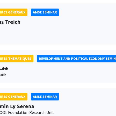
IRES GÉNÉRAUX
AMSE SEMINAR
as Treich
IRES THÉMATIQUES
DEVELOPMENT AND POLITICAL ECONOMY SEMI
Lee
Bank
IRES GÉNÉRAUX
AMSE SEMINAR
min Ly Serena
OL Foundation Research Unit