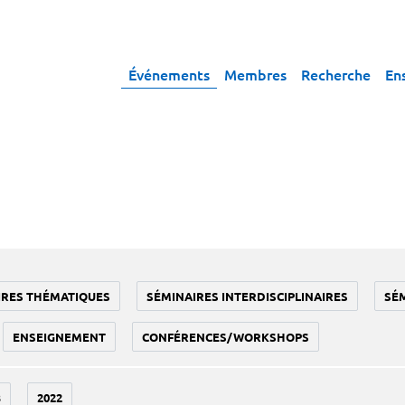
Événements
Membres
Recherche
En
IRES THÉMATIQUES
SÉMINAIRES INTERDISCIPLINAIRES
SÉ
ENSEIGNEMENT
CONFÉRENCES/WORKSHOPS
3
2022