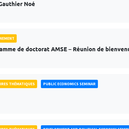
Gauthier Noé
GNEMENT
amme de doctorat AMSE – Réunion de bienven
IRES THÉMATIQUES
PUBLIC ECONOMICS SEMINAR