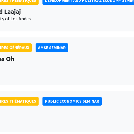
IRES THÉMATIQUES
DEVELOPMENT AND POLITICAL ECONOMY SEMI
d Laajaj
ty of Los Andes
IRES GÉNÉRAUX
AMSE SEMINAR
na Oh
IRES THÉMATIQUES
PUBLIC ECONOMICS SEMINAR