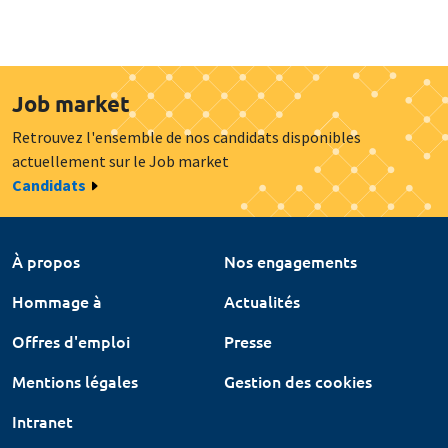
Job market
Retrouvez l'ensemble de nos candidats disponibles
actuellement sur le Job market
Candidats
À propos
Nos engagements
Hommage à
Actualités
Offres d'emploi
Presse
Mentions légales
Gestion des cookies
Intranet