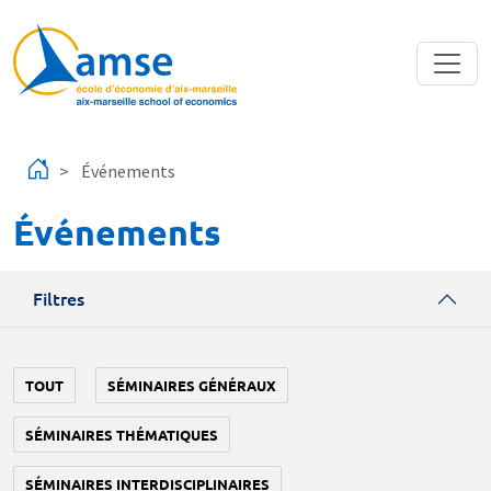
Aller au contenu principal
Événements
Événements
Filtres
TOUT
SÉMINAIRES GÉNÉRAUX
SÉMINAIRES THÉMATIQUES
SÉMINAIRES INTERDISCIPLINAIRES