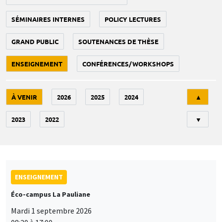
SÉMINAIRES INTERNES
POLICY LECTURES
GRAND PUBLIC
SOUTENANCES DE THÈSE
ENSEIGNEMENT
CONFÉRENCES/WORKSHOPS
Tri
À VENIR
2026
2025
2024
▲
2023
2022
▼
ENSEIGNEMENT
Éco-campus La Pauliane
Mardi 1 septembre 2026