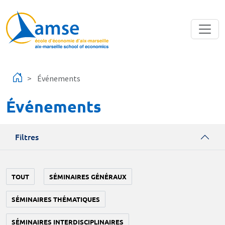
Aller au contenu principal
Événements
Événements
Filtres
TOUT
SÉMINAIRES GÉNÉRAUX
SÉMINAIRES THÉMATIQUES
SÉMINAIRES INTERDISCIPLINAIRES