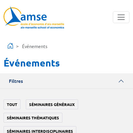
Aller au contenu principal
Événements
Événements
Filtres
TOUT
SÉMINAIRES GÉNÉRAUX
SÉMINAIRES THÉMATIQUES
SÉMINAIRES INTERDISCIPLINAIRES