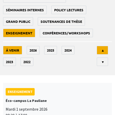
SÉMINAIRES INTERNES
POLICY LECTURES
GRAND PUBLIC
SOUTENANCES DE THÈSE
ENSEIGNEMENT
CONFÉRENCES/WORKSHOPS
Tri
À VENIR
2026
2025
2024
▲
2023
2022
▼
ENSEIGNEMENT
Éco-campus La Pauliane
Mardi 1 septembre 2026