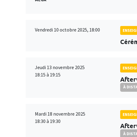
Vendredi 10 octobre 2025, 18:00
ENSEI
Cérém
Jeudi 13 novembre 2025
ENSEI
18:15 à 19:15
After
À DIST
Mardi 18 novembre 2025
ENSEI
18:30 à 19:30
Afte
À DIST