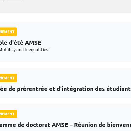
GNEMENT
ole d'été AMSE
Mobility and Inequalities"
GNEMENT
ée de prérentrée et d'intégration des étudiant
GNEMENT
amme de doctorat AMSE – Réunion de bienven