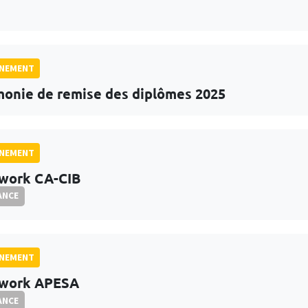
GNEMENT
onie de remise des diplômes 2025
GNEMENT
work CA-CIB
ANCE
GNEMENT
rwork APESA
ANCE