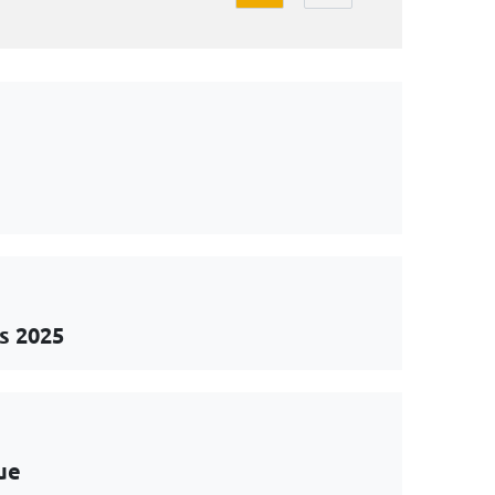
s 2025
ue