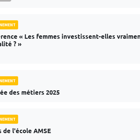
GNEMENT
rence « Les femmes investissent-elles vraime
lité ? »
GNEMENT
ée des métiers 2025
GNEMENT
s de l'école AMSE