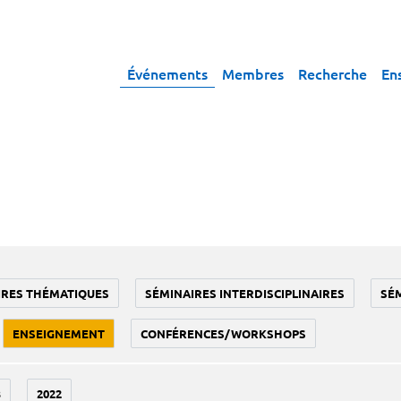
Événements
Membres
Recherche
En
IRES THÉMATIQUES
SÉMINAIRES INTERDISCIPLINAIRES
SÉ
ENSEIGNEMENT
CONFÉRENCES/WORKSHOPS
3
2022