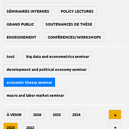
SÉMINAIRES INTERNES
POLICY LECTURES
GRAND PUBLIC
SOUTENANCES DE THÈSE
ENSEIGNEMENT
CONFÉRENCES/WORKSHOPS
tout
big data and econometrics seminar
development and political economy seminar
economic theory seminar
macro and labor market seminar
Tri
À VENIR
2026
2025
2024
▲
2023
2022
▼