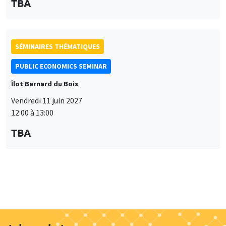
12:00 à 13:00
TBA
Job market
Retrouvez l'ensemble de nos candidats disponibles
actuellement sur le Job market
Candidats
À propos
Nos engagements
Hommage à
Actualités