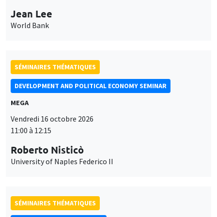
MEGA
Vendredi 16 octobre 2026
11:00 à 12:15
Roberto Nisticò
University of Naples Federico II
SÉMINAIRES THÉMATIQUES
PUBLIC ECONOMICS SEMINAR
Îlot Bernard du Bois
Vendredi 6 novembre 2026
12:00 à 13:00
TBA