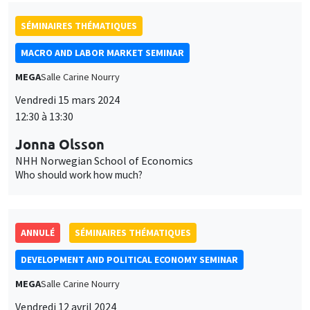
SÉMINAIRES THÉMATIQUES
MACRO AND LABOR MARKET SEMINAR
MEGA
Salle Carine Nourry
Vendredi 15 mars 2024
12:30 à 13:30
Jonna Olsson
NHH Norwegian School of Economics
Who should work how much?
ANNULÉ
SÉMINAIRES THÉMATIQUES
DEVELOPMENT AND POLITICAL ECONOMY SEMINAR
MEGA
Salle Carine Nourry
Vendredi 12 avril 2024