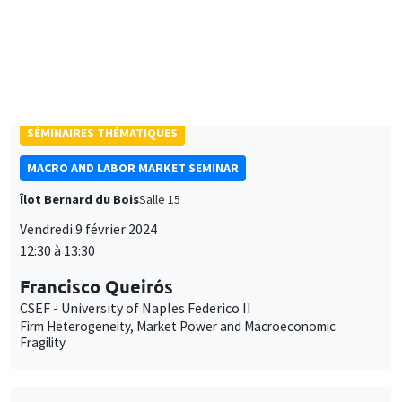
Francis Bloch
Université Paris 1, Paris School of Economics
Task allocation in networks
SÉMINAIRES THÉMATIQUES
MACRO AND LABOR MARKET SEMINAR
Îlot Bernard du Bois
Salle 15
Vendredi 9 février 2024
12:30 à 13:30
Francisco Queirós
CSEF - University of Naples Federico II
Firm Heterogeneity, Market Power and Macroeconomic
Fragility