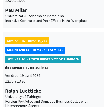
12:00 à 13:00
Pau Milan
Universitat Autònoma de Barcelona
Incentive Contracts and Peer Effects in the Workplace
SÉMINAIRES THÉMATIQUES
MACRO AND LABOR MARKET SEMINAR
SEMINAR JOINT WITH UNIVERSITY OF TUBINGEN
Îlot Bernard du Bois
Salle 15
Vendredi 19 avril 2024
12:30 à 13:30
Ralph Luetticke
University of Tubingen
Foreign Portfolios and Domestic Business Cycles with
Heterogenous Agents