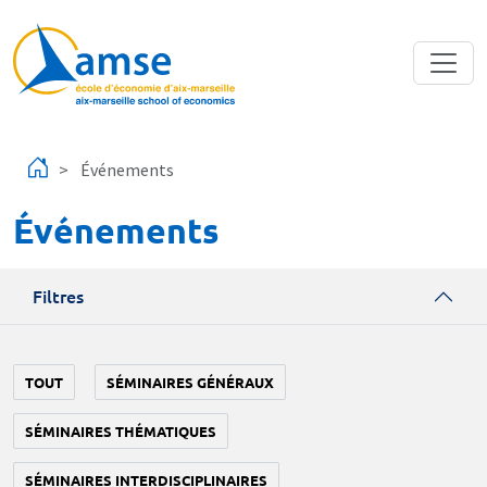
Aller au contenu principal
Événements
Événements
Filtres
TOUT
SÉMINAIRES GÉNÉRAUX
SÉMINAIRES THÉMATIQUES
SÉMINAIRES INTERDISCIPLINAIRES