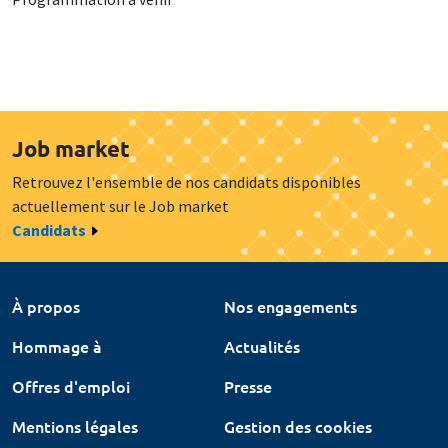
Job market
Retrouvez l'ensemble de nos candidats disponibles
actuellement sur le Job market
Candidats
À propos
Nos engagements
Hommage à
Actualités
Offres d'emploi
Presse
Mentions légales
Gestion des cookies