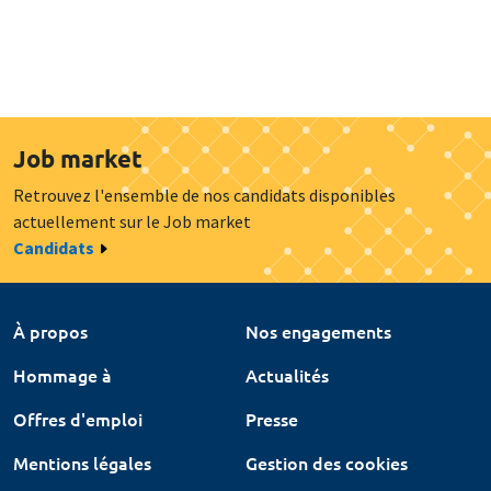
Job market
Retrouvez l'ensemble de nos candidats disponibles
actuellement sur le Job market
Candidats
À propos
Nos engagements
Hommage à
Actualités
Offres d'emploi
Presse
Mentions légales
Gestion des cookies