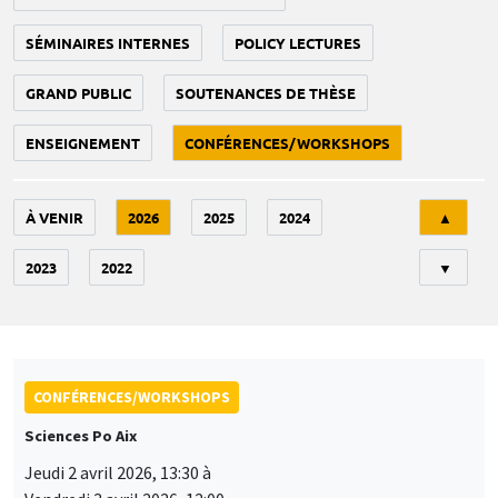
SÉMINAIRES INTERNES
POLICY LECTURES
GRAND PUBLIC
SOUTENANCES DE THÈSE
ENSEIGNEMENT
CONFÉRENCES/WORKSHOPS
Tri
À VENIR
2026
2025
2024
▲
2023
2022
▼
CONFÉRENCES/WORKSHOPS
Sciences Po Aix
Jeudi 2 avril 2026, 13:30 à