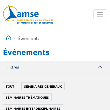
Aller au contenu principal
Événements
Événements
Filtres
TOUT
SÉMINAIRES GÉNÉRAUX
SÉMINAIRES THÉMATIQUES
SÉMINAIRES INTERDISCIPLINAIRES