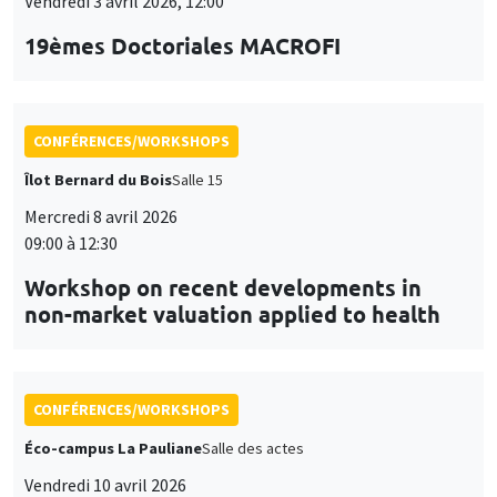
Vendredi 3 avril 2026, 12:00
19èmes Doctoriales MACROFI
CONFÉRENCES/WORKSHOPS
Îlot Bernard du Bois
Salle 15
Mercredi 8 avril 2026
09:00 à 12:30
Workshop on recent developments in
non-market valuation applied to health
CONFÉRENCES/WORKSHOPS
Éco-campus La Pauliane
Salle des actes
Vendredi 10 avril 2026