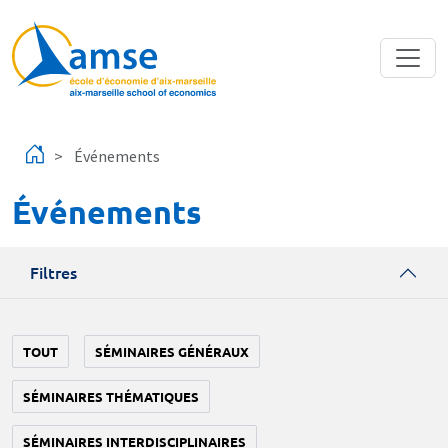
Aller au contenu principal
Événements
Événements
Filtres
TOUT
SÉMINAIRES GÉNÉRAUX
SÉMINAIRES THÉMATIQUES
SÉMINAIRES INTERDISCIPLINAIRES