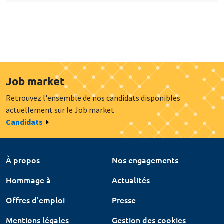
Job market
Retrouvez l'ensemble de nos candidats disponibles
actuellement sur le Job market
Candidats
À propos
Nos engagements
Hommage à
Actualités
Offres d'emploi
Presse
Mentions légales
Gestion des cookies