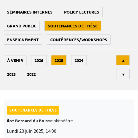
SÉMINAIRES INTERNES
POLICY LECTURES
GRAND PUBLIC
SOUTENANCES DE THÈSE
ENSEIGNEMENT
CONFÉRENCES/WORKSHOPS
Tri
À VENIR
2026
2025
2024
▲
2023
2022
▼
SOUTENANCES DE THÈSE
Îlot Bernard du Bois
Amphithéâtre
Lundi 23 juin 2025, 14:00