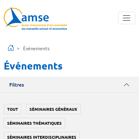
Aller au contenu principal
Événements
Événements
Filtres
TOUT
SÉMINAIRES GÉNÉRAUX
SÉMINAIRES THÉMATIQUES
SÉMINAIRES INTERDISCIPLINAIRES