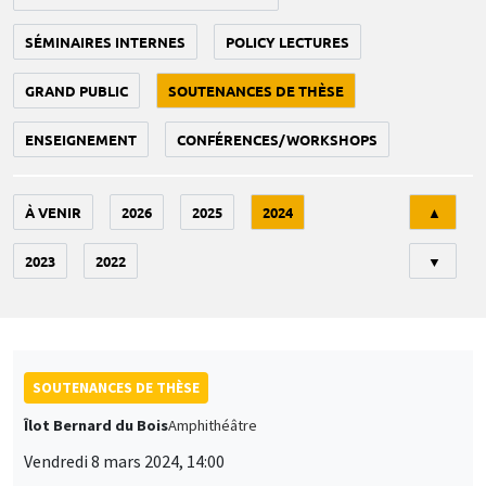
SÉMINAIRES INTERNES
POLICY LECTURES
GRAND PUBLIC
SOUTENANCES DE THÈSE
ENSEIGNEMENT
CONFÉRENCES/WORKSHOPS
Tri
À VENIR
2026
2025
2024
▲
2023
2022
▼
SOUTENANCES DE THÈSE
Îlot Bernard du Bois
Amphithéâtre
Vendredi 8 mars 2024, 14:00