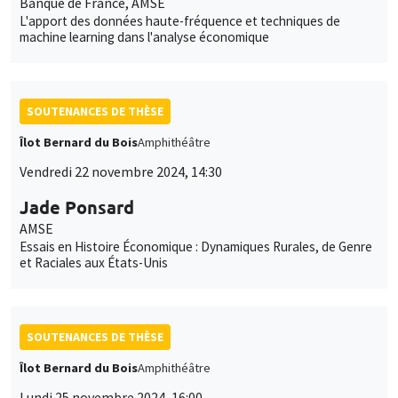
Banque de France, AMSE
L'apport des données haute-fréquence et techniques de
machine learning dans l'analyse économique
SOUTENANCES DE THÈSE
Îlot Bernard du Bois
Amphithéâtre
Vendredi 22 novembre 2024, 14:30
Jade Ponsard
AMSE
Essais en Histoire Économique : Dynamiques Rurales, de Genre
et Raciales aux États-Unis
SOUTENANCES DE THÈSE
Îlot Bernard du Bois
Amphithéâtre
Lundi 25 novembre 2024, 16:00