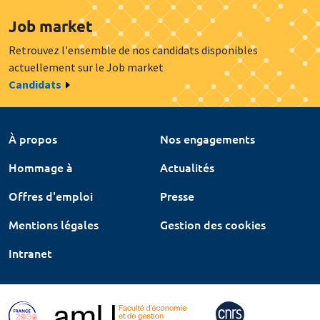
Job market
Retrouvez l'ensemble de nos candidats disponibles
actuellement sur le Job market
Candidats
À propos
Nos engagements
Hommage à
Actualités
Offres d'emploi
Presse
Mentions légales
Gestion des cookies
Intranet