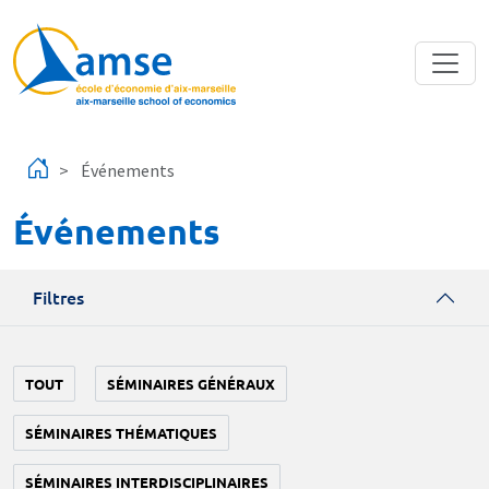
Aller au contenu principal
Événements
Événements
Filtres
TOUT
SÉMINAIRES GÉNÉRAUX
SÉMINAIRES THÉMATIQUES
SÉMINAIRES INTERDISCIPLINAIRES