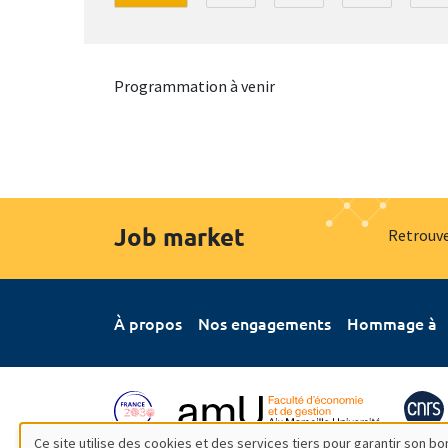
Programmation à venir
Job market
Retrouve
À propos
Nos engagements
Hommage à
Ce site utilise des cookies et des services tiers pour garantir son 