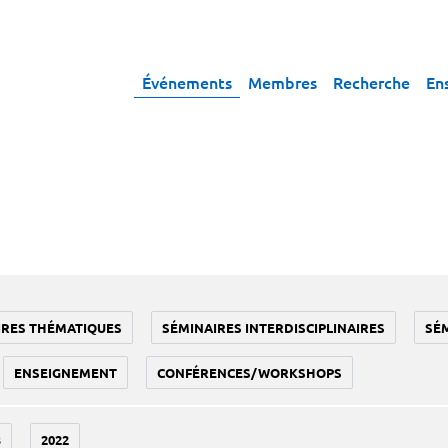
Événements
Membres
Recherche
En
IRES THÉMATIQUES
SÉMINAIRES INTERDISCIPLINAIRES
SÉ
ENSEIGNEMENT
CONFÉRENCES/WORKSHOPS
3
2022