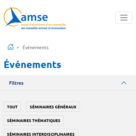
Aller au contenu principal
Événements
Événements
Filtres
TOUT
SÉMINAIRES GÉNÉRAUX
SÉMINAIRES THÉMATIQUES
SÉMINAIRES INTERDISCIPLINAIRES