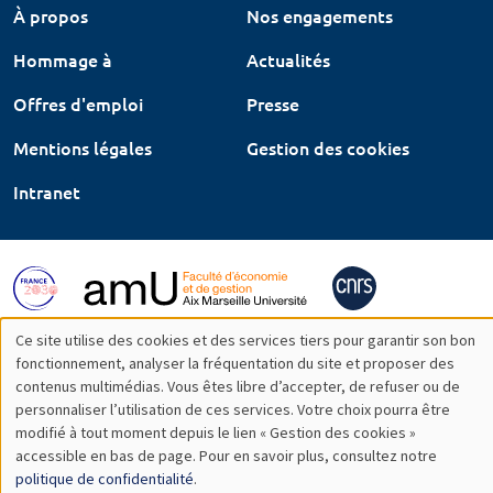
À propos
Nos engagements
Hommage à
Actualités
Offres d'emploi
Presse
Mentions légales
Gestion des cookies
Intranet
Ce site utilise des cookies et des services tiers pour garantir son bon
Utilisation
fonctionnement, analyser la fréquentation du site et proposer des
contenus multimédias. Vous êtes libre d’accepter, de refuser ou de
des
personnaliser l’utilisation de ces services. Votre choix pourra être
modifié à tout moment depuis le lien « Gestion des cookies »
données
accessible en bas de page. Pour en savoir plus, consultez notre
personnelles
politique de confidentialité
.