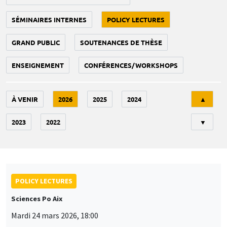
SÉMINAIRES INTERNES
POLICY LECTURES
GRAND PUBLIC
SOUTENANCES DE THÈSE
ENSEIGNEMENT
CONFÉRENCES/WORKSHOPS
Tri
À VENIR
2026
2025
2024
▲
2023
2022
▼
POLICY LECTURES
Sciences Po Aix
Mardi 24 mars 2026, 18:00