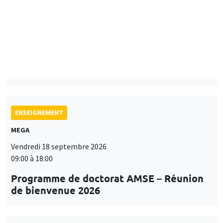
Mardi 15 septembre 2026
14:00 à 15:15
Paul-Gauthier Noé
LIS
ENSEIGNEMENT
MEGA
Vendredi 18 septembre 2026
09:00 à 18:00
Programme de doctorat AMSE – Réunion
de bienvenue 2026
SÉMINAIRES THÉMATIQUES