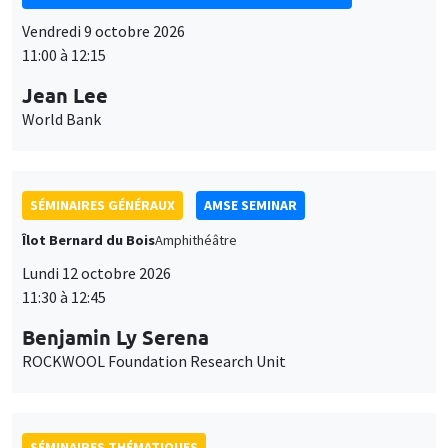
11:00 à 12:15
Jean Lee
World Bank
SÉMINAIRES GÉNÉRAUX
AMSE SEMINAR
Îlot Bernard du Bois
Amphithéâtre
Lundi 12 octobre 2026
11:30 à 12:45
Benjamin Ly Serena
ROCKWOOL Foundation Research Unit
SÉMINAIRES THÉMATIQUES