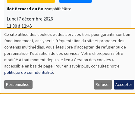
Lundi 7 décembre 2026
11:30 à 12:45
Sophie Hatte
ENS de Lyon
SÉMINAIRES THÉMATIQUES
DEVELOPMENT AND POLITICAL ECONOMY SEMINAR
MEGA
Vendredi 11 décembre 2026
11:00 à 12:15
Olivier Sterck
University of Antwerp & University of Oxford