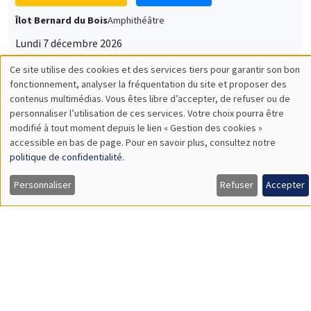
Îlot Bernard du Bois
Amphithéâtre
Lundi 7 décembre 2026
11:30 à 12:45
Sophie Hatte
ENS de Lyon
SÉMINAIRES THÉMATIQUES
DEVELOPMENT AND POLITICAL ECONOMY SEMINAR
MEGA
Vendredi 11 décembre 2026
11:00 à 12:15
Olivier Sterck
University of Antwerp & University of Oxford