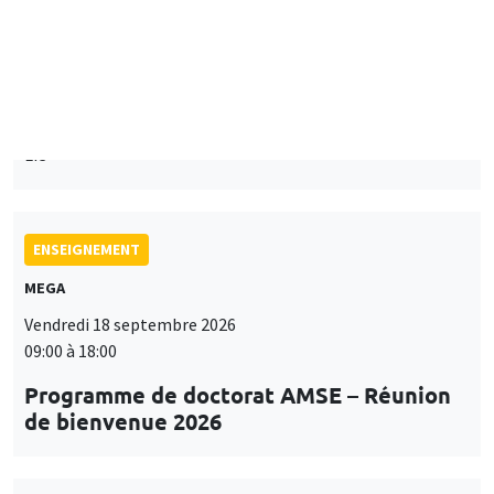
Îlot Bernard du Bois
Mardi 15 septembre 2026
14:00 à 15:15
Paul-Gauthier Noé
LIS
ENSEIGNEMENT
MEGA
Vendredi 18 septembre 2026
09:00 à 18:00
Programme de doctorat AMSE – Réunion
de bienvenue 2026