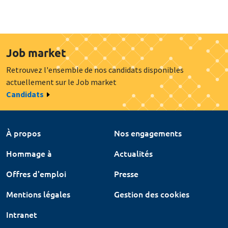
Job market
Retrouvez l'ensemble de nos candidats disponibles
actuellement sur le Job market
Candidats
À propos
Nos engagements
Hommage à
Actualités
Offres d'emploi
Presse
Mentions légales
Gestion des cookies
Intranet