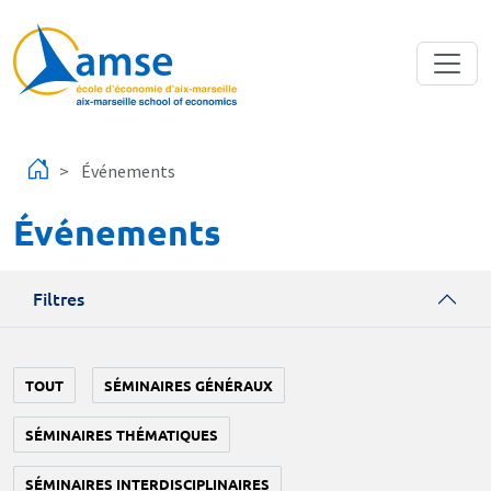
Aller au contenu principal
Événements
Événements
Filtres
TOUT
SÉMINAIRES GÉNÉRAUX
SÉMINAIRES THÉMATIQUES
SÉMINAIRES INTERDISCIPLINAIRES