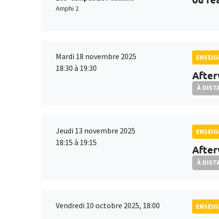
Amphi 2
Mardi 18 novembre 2025
ENSEI
18:30 à 19:30
Afte
À DIST
Jeudi 13 novembre 2025
ENSEI
18:15 à 19:15
After
À DIST
Vendredi 10 octobre 2025, 18:00
ENSEI