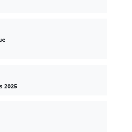
ue
s 2025