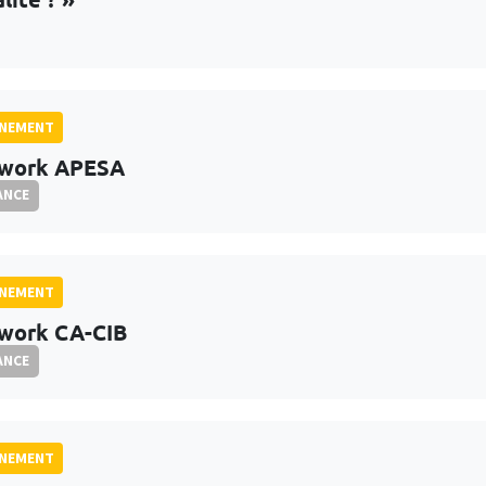
GNEMENT
rwork APESA
ANCE
GNEMENT
work CA-CIB
ANCE
GNEMENT