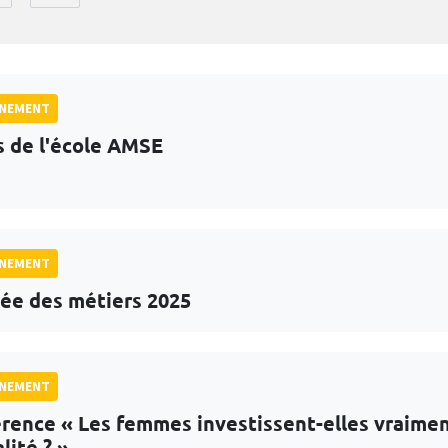
GNEMENT
s de l'école AMSE
GNEMENT
ée des métiers 2025
GNEMENT
rence « Les femmes investissent-elles vraime
lité ? »