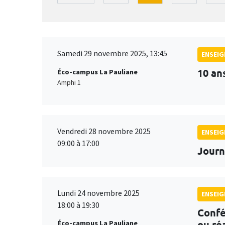
Samedi 29 novembre 2025, 13:45
ENSEI
10 an
Éco-campus La Pauliane
Amphi 1
Vendredi 28 novembre 2025
ENSEI
09:00 à 17:00
Journ
Lundi 24 novembre 2025
ENSEI
18:00 à 19:30
Confé
ou réa
Éco-campus La Pauliane