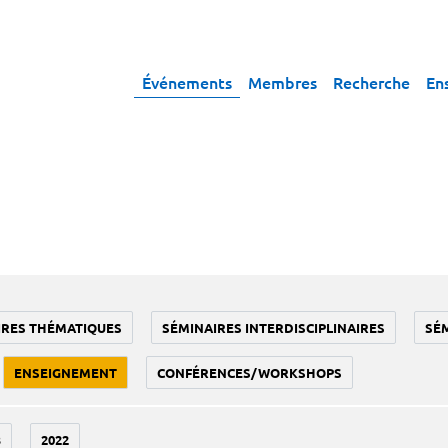
Événements
Membres
Recherche
En
IRES THÉMATIQUES
SÉMINAIRES INTERDISCIPLINAIRES
SÉ
ENSEIGNEMENT
CONFÉRENCES/WORKSHOPS
3
2022