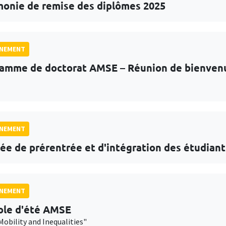
onie de remise des diplômes 2025
GNEMENT
amme de doctorat AMSE – Réunion de bienven
GNEMENT
ée de prérentrée et d'intégration des étudiant
GNEMENT
ole d'été AMSE
Mobility and Inequalities"