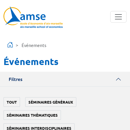
Aller au contenu principal
Événements
Événements
Filtres
TOUT
SÉMINAIRES GÉNÉRAUX
SÉMINAIRES THÉMATIQUES
SÉMINAIRES INTERDISCIPLINAIRES