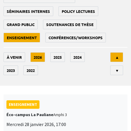
SÉMINAIRES INTERNES
POLICY LECTURES
GRAND PUBLIC
SOUTENANCES DE THÈSE
ENSEIGNEMENT
CONFÉRENCES/WORKSHOPS
Tri
À VENIR
2026
2025
2024
▲
2023
2022
▼
ENSEIGNEMENT
Éco-campus La Pauliane
Amphi 3
Mercredi 28 janvier 2026, 17:00