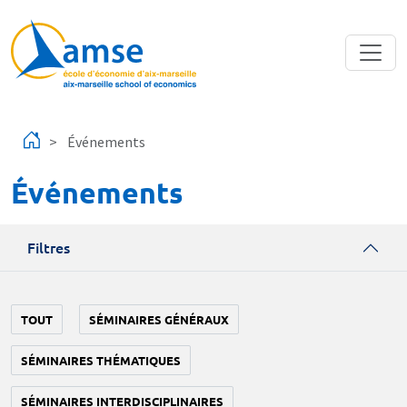
Aller au contenu principal
Événements
Événements
Filtres
TOUT
SÉMINAIRES GÉNÉRAUX
SÉMINAIRES THÉMATIQUES
SÉMINAIRES INTERDISCIPLINAIRES