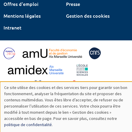
Offres d'emploi
Presse
Mentions légales
Gestion des cookies
Intranet
Ce site utilise des cookies et des services tiers pour garantir son bon
Utilisation
fonctionnement, analyser la fréquentation du site et proposer des
contenus multimédias. Vous êtes libre d’accepter, de refuser ou de
des
personnaliser l’utilisation de ces services. Votre choix pourra être
modifié à tout moment depuis le lien « Gestion des cookies »
données
accessible en bas de page. Pour en savoir plus, consultez notre
personnelles
politique de confidentialité
.