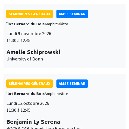
SÉMINAIRES GÉNÉRAUX
AMSE SEMINAR
Îlot Bernard du Bois
Amphithéâtre
Lundi 9 novembre 2026
11:30 à 12:45
Amelie Schiprowski
University of Bonn
SÉMINAIRES GÉNÉRAUX
AMSE SEMINAR
Îlot Bernard du Bois
Amphithéâtre
Lundi 12 octobre 2026
11:30 à 12:45
Benjamin Ly Serena
ROCKWOOL Foundation Research Unit