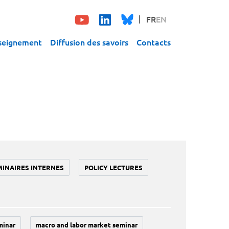
FR
EN
seignement
Diffusion des savoirs
Contacts
MINAIRES INTERNES
POLICY LECTURES
minar
macro and labor market seminar