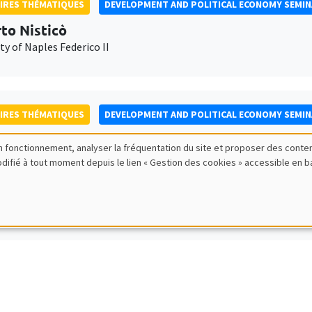
IRES THÉMATIQUES
DEVELOPMENT AND POLITICAL ECONOMY SEMI
to Nisticò
ty of Naples Federico II
IRES THÉMATIQUES
DEVELOPMENT AND POLITICAL ECONOMY SEMI
Lee
bon fonctionnement, analyser la fréquentation du site et proposer des conte
Bank
modifié à tout moment depuis le lien « Gestion des cookies » accessible en 
IRES THÉMATIQUES
PUBLIC ECONOMICS SEMINAR