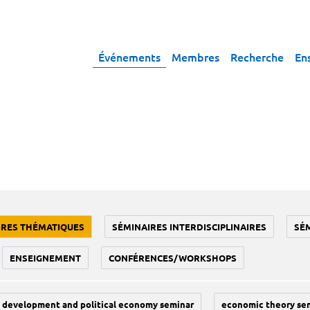
Événements
Membres
Recherche
En
IRES THÉMATIQUES
SÉMINAIRES INTERDISCIPLINAIRES
SÉ
ENSEIGNEMENT
CONFÉRENCES/WORKSHOPS
development and political economy seminar
economic theory se