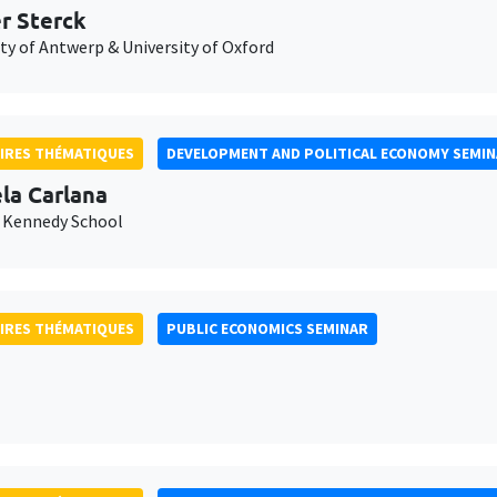
er Sterck
ty of Antwerp & University of Oxford
IRES THÉMATIQUES
DEVELOPMENT AND POLITICAL ECONOMY SEMI
la Carlana
 Kennedy School
IRES THÉMATIQUES
PUBLIC ECONOMICS SEMINAR