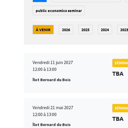
public economics seminar
À VENIR
2026
2025
2024
202
Vendredi 11 juin 2027
SÉMINA
12:00 à 13:00
TBA
Îlot Bernard du Bois
Vendredi 21 mai 2027
SÉMINA
12:00 à 13:00
TBA
Îlot Bernard du Bois