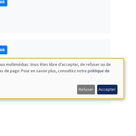
NAR
NAR
nus multimédias. Vous êtes libre d’accepter, de refuser ou de
bas de page. Pour en savoir plus, consultez notre
politique de
Refuser
Accepter