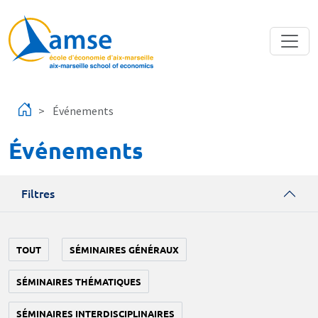
Aller au contenu principal
Événements
Événements
Filtres
TOUT
SÉMINAIRES GÉNÉRAUX
SÉMINAIRES THÉMATIQUES
SÉMINAIRES INTERDISCIPLINAIRES