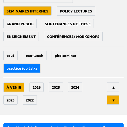
SÉMINAIRES INTERNES
POLICY LECTURES
GRAND PUBLIC
SOUTENANCES DE THÈSE
ENSEIGNEMENT
CONFÉRENCES/WORKSHOPS
tout
eco-lunch
phd seminar
practice job talks
Tri
À VENIR
2026
2025
2024
▲
2023
2022
▼