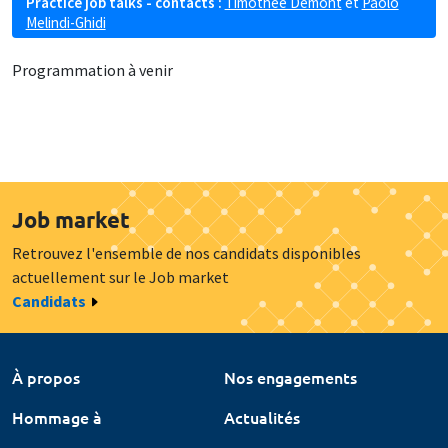
Practice job talks - contacts :
Timothée Demont
et
Paolo
Melindi-Ghidi
Programmation à venir
Job market
Retrouvez l'ensemble de nos candidats disponibles
actuellement sur le Job market
Candidats
À propos
Nos engagements
Hommage à
Actualités