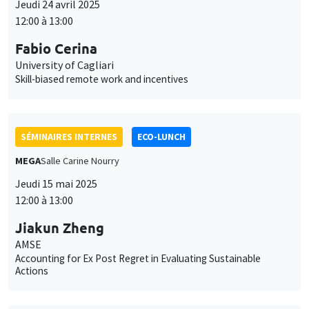
Jeudi 24 avril 2025
12:00 à 13:00
Fabio Cerina
University of Cagliari
Skill-biased remote work and incentives
SÉMINAIRES INTERNES
ECO-LUNCH
MEGA
Salle Carine Nourry
Jeudi 15 mai 2025
12:00 à 13:00
Jiakun Zheng
AMSE
Accounting for Ex Post Regret in Evaluating Sustainable
Actions