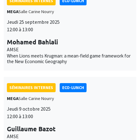
SÉMINAIRES INTERNES
ECO-LUNCH
MEGA
Salle Carine Nourry
Jeudi 25 septembre 2025
12:00 à 13:00
Mohamed Bahlali
AMSE
When Lions meets Krugman: a mean-field game framework for
the New Economic Geography
SÉMINAIRES INTERNES
ECO-LUNCH
MEGA
Salle Carine Nourry
Jeudi 9 octobre 2025
12:00 à 13:00
Guillaume Bazot
AMSE