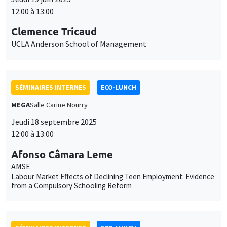
12:00 à 13:00
Clemence Tricaud
UCLA Anderson School of Management
SÉMINAIRES INTERNES
ECO-LUNCH
MEGA
Salle Carine Nourry
Jeudi 18 septembre 2025
12:00 à 13:00
Afonso Câmara Leme
AMSE
Labour Market Effects of Declining Teen Employment: Evidence
from a Compulsory Schooling Reform