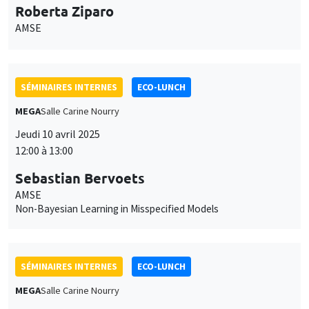
Roberta Ziparo
AMSE
SÉMINAIRES INTERNES
ECO-LUNCH
MEGA
Salle Carine Nourry
Jeudi 10 avril 2025
12:00 à 13:00
Sebastian Bervoets
AMSE
Non-Bayesian Learning in Misspecified Models
SÉMINAIRES INTERNES
ECO-LUNCH
MEGA
Salle Carine Nourry