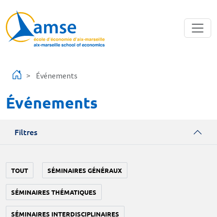
Aller au contenu principal
Événements
Événements
Filtres
TOUT
SÉMINAIRES GÉNÉRAUX
SÉMINAIRES THÉMATIQUES
SÉMINAIRES INTERDISCIPLINAIRES