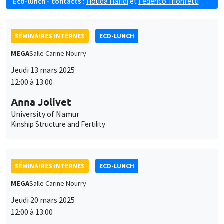
Eco-lunch - contacts :
Houda Hafidi
et
Federico Trionfetti
SÉMINAIRES INTERNES
ECO-LUNCH
MEGA
Salle Carine Nourry
Jeudi 13 mars 2025
12:00 à 13:00
Anna Jolivet
University of Namur
Kinship Structure and Fertility
SÉMINAIRES INTERNES
ECO-LUNCH
MEGA
Salle Carine Nourry
Jeudi 20 mars 2025
12:00 à 13:00