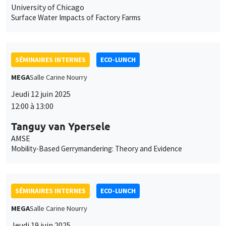
University of Chicago
Surface Water Impacts of Factory Farms
SÉMINAIRES INTERNES
ECO-LUNCH
MEGA
Salle Carine Nourry
Jeudi 12 juin 2025
12:00 à 13:00
Tanguy van Ypersele
AMSE
Mobility-Based Gerrymandering: Theory and Evidence
SÉMINAIRES INTERNES
ECO-LUNCH
MEGA
Salle Carine Nourry
Jeudi 19 juin 2025