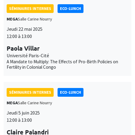
SÉMINAIRES INTERNES
ECO-LUNCH
MEGA
Salle Carine Nourry
Jeudi 22 mai 2025
12:00 à 13:00
Paola Villar
Université Paris-Cité
A Mandate to Multiply: The Effects of Pro-Birth Policies on
Fertility in Colonial Congo
SÉMINAIRES INTERNES
ECO-LUNCH
MEGA
Salle Carine Nourry
Jeudi 5 juin 2025
12:00 à 13:00
Claire Palandri