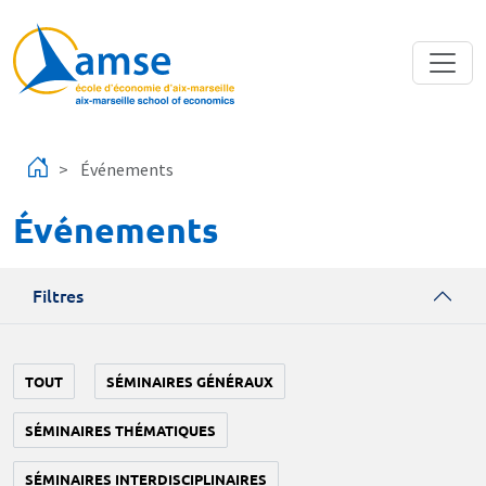
Aller au contenu principal
Événements
Événements
Filtres
TOUT
SÉMINAIRES GÉNÉRAUX
SÉMINAIRES THÉMATIQUES
SÉMINAIRES INTERDISCIPLINAIRES