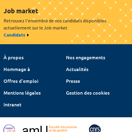
Job market
Retrouvez l'ensemble de nos candidats disponibles
actuellement sur le Job market
Candidats
À propos
Nos engagements
Hommage à
Actualités
Offres d'emploi
Presse
Mentions légales
Gestion des cookies
Intranet