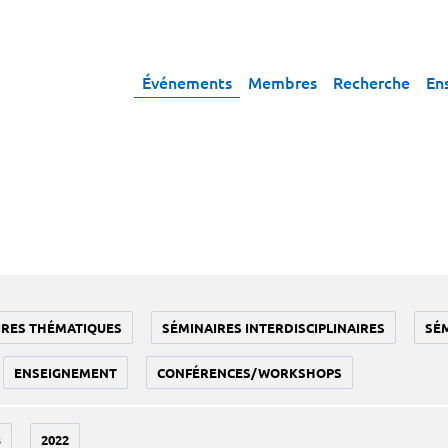
Événements
Membres
Recherche
En
IRES THÉMATIQUES
SÉMINAIRES INTERDISCIPLINAIRES
SÉ
ENSEIGNEMENT
CONFÉRENCES/WORKSHOPS
3
2022