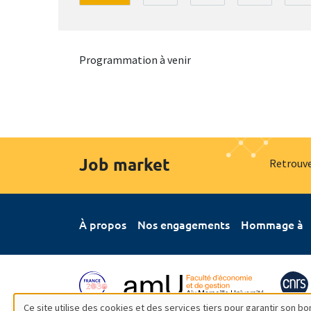
Programmation à venir
Job market
Retrouve
À propos
Nos engagements
Hommage à
Ce site utilise des cookies et des services tiers pour garantir son 