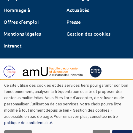
Hommage à
Actualités
Offres d'emploi
Presse
Mentions légales
Gestion des cookies
Intranet
Ce site utilise des cookies et des services tiers pour garantir son bon
Utilisation
fonctionnement, analyser la fréquentation du site et proposer des
contenus multimédias. Vous êtes libre d’accepter, de refuser ou de
des
personnaliser l’utilisation de ces services. Votre choix pourra être
modifié à tout moment depuis le lien « Gestion des cookies »
données
accessible en bas de page. Pour en savoir plus, consultez notre
personnelles
politique de confidentialité
.