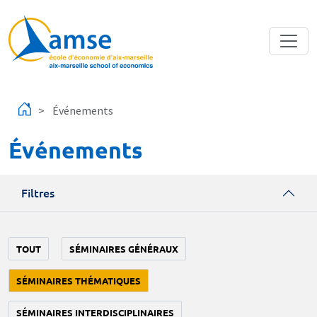
Aller au contenu principal
Événements
Événements
Filtres
TOUT
SÉMINAIRES GÉNÉRAUX
SÉMINAIRES THÉMATIQUES
SÉMINAIRES INTERDISCIPLINAIRES