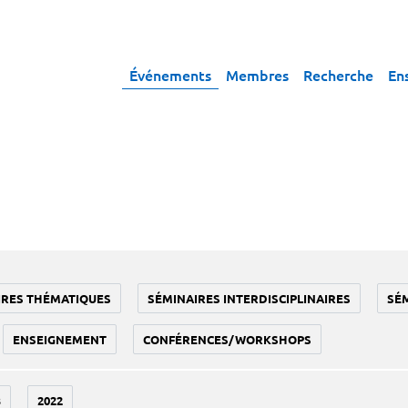
Événements
Membres
Recherche
En
IRES THÉMATIQUES
SÉMINAIRES INTERDISCIPLINAIRES
SÉ
ENSEIGNEMENT
CONFÉRENCES/WORKSHOPS
3
2022