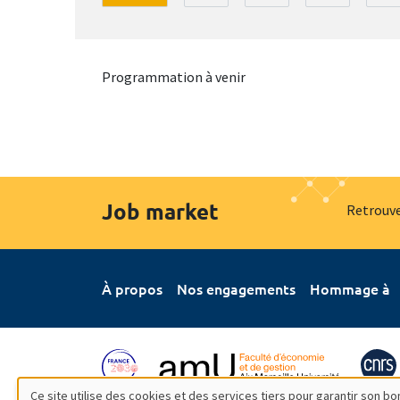
Programmation à venir
Job market
Retrouve
À propos
Nos engagements
Hommage à
Ce site utilise des cookies et des services tiers pour garantir son 