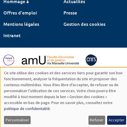
Hommage à
Actualités
Offres d'emploi
Presse
Mentions légales
Gestion des cookies
Intranet
Ce site utilise des cookies et des services tiers pour garantir son bon
Utilisation
fonctionnement, analyser la fréquentation du site et proposer des
contenus multimédias. Vous êtes libre d’accepter, de refuser ou de
des
personnaliser l’utilisation de ces services. Votre choix pourra être
modifié à tout moment depuis le lien « Gestion des cookies »
données
accessible en bas de page. Pour en savoir plus, consultez notre
personnelles
politique de confidentialité
.
et
Personnaliser
Refuser
Accepter