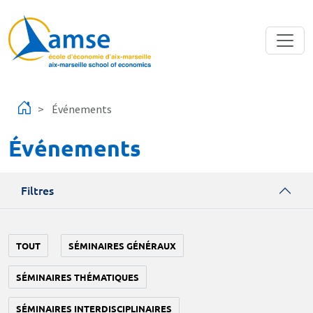
Aller au contenu principal
Événements
Événements
Filtres
TOUT
SÉMINAIRES GÉNÉRAUX
SÉMINAIRES THÉMATIQUES
SÉMINAIRES INTERDISCIPLINAIRES