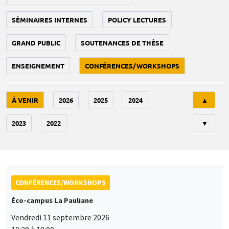
SÉMINAIRES INTERNES
POLICY LECTURES
GRAND PUBLIC
SOUTENANCES DE THÈSE
ENSEIGNEMENT
CONFÉRENCES/WORKSHOPS
Tri
À VENIR
2026
2025
2024
▲
2023
2022
▼
CONFÉRENCES/WORKSHOPS
Éco-campus La Pauliane
Vendredi 11 septembre 2026