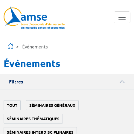
Aller au contenu principal
Événements
Événements
Filtres
TOUT
SÉMINAIRES GÉNÉRAUX
SÉMINAIRES THÉMATIQUES
SÉMINAIRES INTERDISCIPLINAIRES