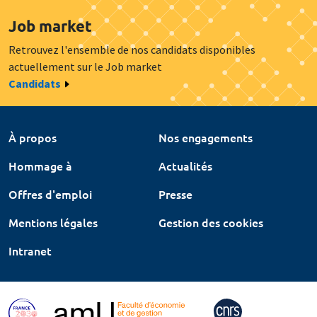
Job market
Retrouvez l'ensemble de nos candidats disponibles
actuellement sur le Job market
Candidats
À propos
Nos engagements
Hommage à
Actualités
Offres d'emploi
Presse
Mentions légales
Gestion des cookies
Intranet