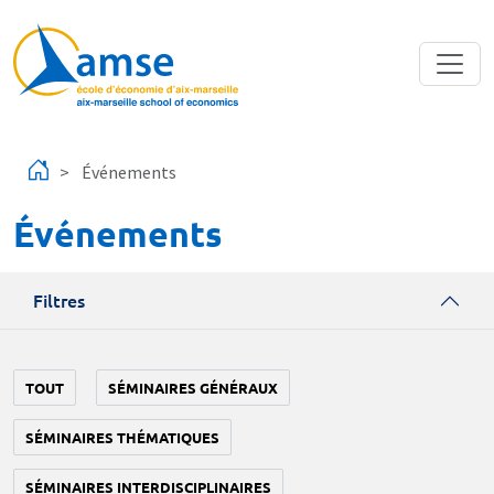
Aller au contenu principal
Événements
Événements
Filtres
TOUT
SÉMINAIRES GÉNÉRAUX
SÉMINAIRES THÉMATIQUES
SÉMINAIRES INTERDISCIPLINAIRES