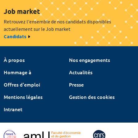
Job market
Retrouvez l'ensemble de nos candidats disponibles
actuellement sur le Job market
Candidats
À propos
Nos engagements
Hommage à
Actualités
Offres d'emploi
Presse
Mentions légales
Gestion des cookies
Intranet