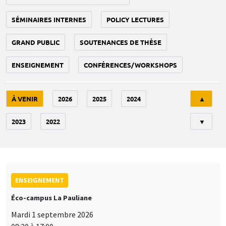
SÉMINAIRES INTERNES
POLICY LECTURES
GRAND PUBLIC
SOUTENANCES DE THÈSE
ENSEIGNEMENT
CONFÉRENCES/WORKSHOPS
Tri
À VENIR
2026
2025
2024
▲
2023
2022
▼
ENSEIGNEMENT
Éco-campus La Pauliane
Mardi 1 septembre 2026