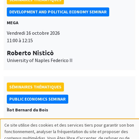
DEVELOPMENT AND POLITICAL ECONOMY SEMINAR
MEGA
Vendredi 16 octobre 2026
11:00 à 12:15
Roberto Nisticò
University of Naples Federico II
SÉMINAIRES THÉMATIQUES
PUBLIC ECONOMICS SEMINAR
Îlot Bernard du Bois
Vendredi 6 novembre 2026
Ce site utilise des cookies et des services tiers pour garantir son bon
12:00 à 13:00
Utilisation
fonctionnement, analyser la fréquentation du site et proposer des
contenus multimédias. Vous êtes libre d’accepter, de refuser ou de