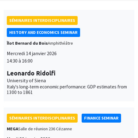
SÉMINAIRES INTERDISCIPLINAIRES
HISTORY AND ECONOMICS SEMINAR
Îlot Bernard du Bois
Amphithéâtre
Mercredi 14 janvier 2026
14:30 à 16:00
Leonardo Ridolfi
University of Siena
Italy's long‐term economic performance: GDP estimates from
1300 to 1861
SÉMINAIRES INTERDISCIPLINAIRES
FINANCE SEMINAR
MEGA
Salle de réunion 236 Cézanne