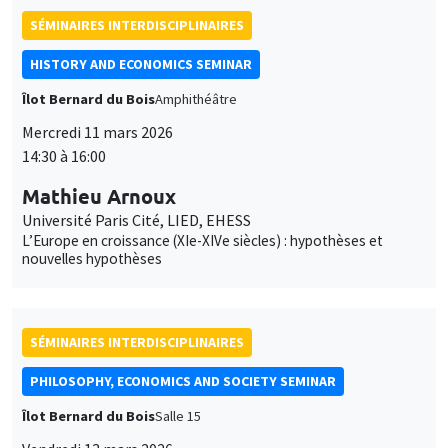
SÉMINAIRES INTERDISCIPLINAIRES
HISTORY AND ECONOMICS SEMINAR
Îlot Bernard du Bois
Amphithéâtre
Mercredi 11 mars 2026
14:30 à 16:00
Mathieu Arnoux
Université Paris Cité, LIED, EHESS
L’Europe en croissance (XIe-XIVe siècles) : hypothèses et
nouvelles hypothèses
SÉMINAIRES INTERDISCIPLINAIRES
PHILOSOPHY, ECONOMICS AND SOCIETY SEMINAR
Îlot Bernard du Bois
Salle 15