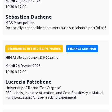
Mardi 20 janvier 2026
10:30 à 12:00
Sébastien Duchene
MBS Montpellier
Do socially responsible consumers build sustainable portfolios?
SÉMINAIRES INTERDISCIPLINAIRES
FINANCE SEMINAR
MEGA
Salle de réunion 236 Cézanne
Mardi 24 février 2026
10:30 à 12:00
Lucrezia Fattobene
University of Rome ‘Tor Vergata’
ESG Labels, Investor Attention, and Cost Sensitivity in Mutual
Fund Evaluation: An Eye-Tracking Experiment