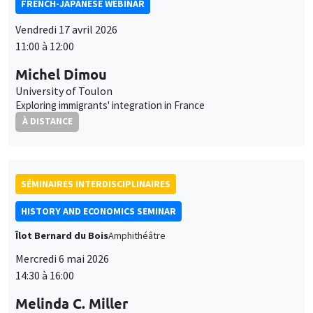
FRENCH-JAPANESE WEBINAR
Vendredi 17 avril 2026
11:00 à 12:00
Michel Dimou
University of Toulon
Exploring immigrants' integration in France
À DISTANCE
SÉMINAIRES INTERDISCIPLINAIRES
HISTORY AND ECONOMICS SEMINAR
Îlot Bernard du Bois
Amphithéâtre
Mercredi 6 mai 2026
14:30 à 16:00
Melinda C. Miller