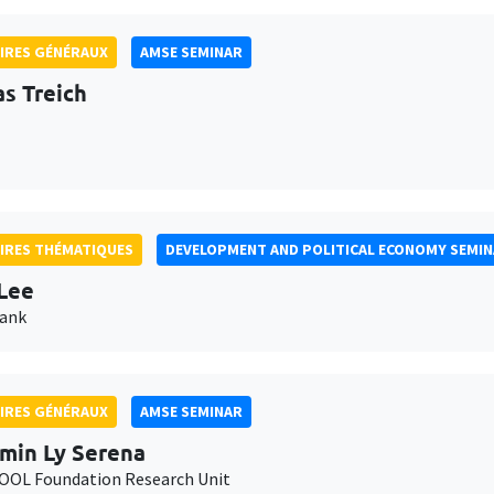
IRES GÉNÉRAUX
AMSE SEMINAR
as Treich
IRES THÉMATIQUES
DEVELOPMENT AND POLITICAL ECONOMY SEMI
Lee
Bank
IRES GÉNÉRAUX
AMSE SEMINAR
min Ly Serena
OL Foundation Research Unit