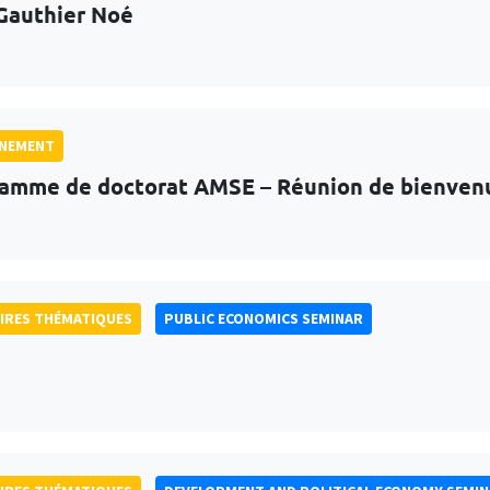
Gauthier Noé
GNEMENT
amme de doctorat AMSE – Réunion de bienven
IRES THÉMATIQUES
PUBLIC ECONOMICS SEMINAR