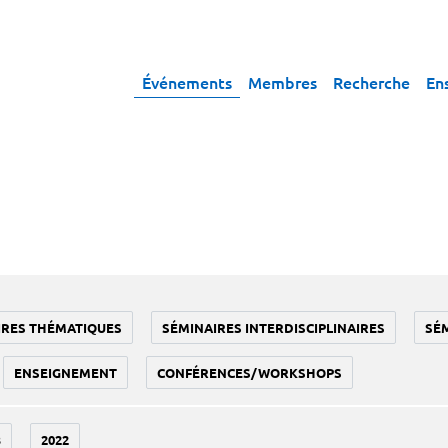
Événements
Membres
Recherche
En
IRES THÉMATIQUES
SÉMINAIRES INTERDISCIPLINAIRES
SÉ
ENSEIGNEMENT
CONFÉRENCES/WORKSHOPS
3
2022