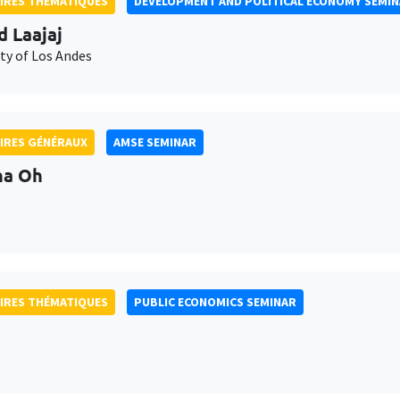
IRES THÉMATIQUES
DEVELOPMENT AND POLITICAL ECONOMY SEMI
d Laajaj
ty of Los Andes
IRES GÉNÉRAUX
AMSE SEMINAR
na Oh
IRES THÉMATIQUES
PUBLIC ECONOMICS SEMINAR