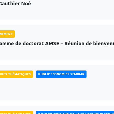
Gauthier Noé
GNEMENT
amme de doctorat AMSE – Réunion de bienven
IRES THÉMATIQUES
PUBLIC ECONOMICS SEMINAR