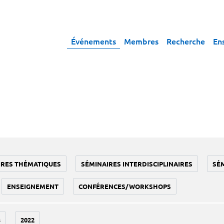
Événements
Membres
Recherche
En
IRES THÉMATIQUES
SÉMINAIRES INTERDISCIPLINAIRES
SÉ
ENSEIGNEMENT
CONFÉRENCES/WORKSHOPS
3
2022