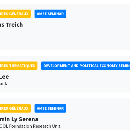
IRES GÉNÉRAUX
AMSE SEMINAR
as Treich
IRES THÉMATIQUES
DEVELOPMENT AND POLITICAL ECONOMY SEMI
Lee
Bank
IRES GÉNÉRAUX
AMSE SEMINAR
min Ly Serena
OL Foundation Research Unit