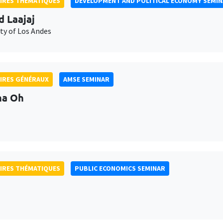
IRES THÉMATIQUES
DEVELOPMENT AND POLITICAL ECONOMY SEMI
d Laajaj
ty of Los Andes
IRES GÉNÉRAUX
AMSE SEMINAR
na Oh
IRES THÉMATIQUES
PUBLIC ECONOMICS SEMINAR