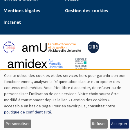
Mentions légales
Gestion des cookies
Intranet
Ce site utilise des cookies et des services tiers pour garantir son bon
Utilisation
fonctionnement, analyser la fréquentation du site et proposer des
contenus multimédias. Vous êtes libre d’accepter, de refuser ou de
des
personnaliser l’utilisation de ces services. Votre choix pourra être
modifié à tout moment depuis le lien « Gestion des cookies »
données
accessible en bas de page. Pour en savoir plus, consultez notre
personnelles
politique de confidentialité
.
et
Personnaliser
Refuser
Accepter