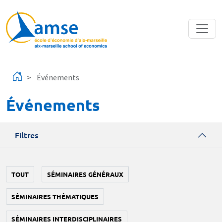
Aller au contenu principal
Événements
Événements
Filtres
TOUT
SÉMINAIRES GÉNÉRAUX
SÉMINAIRES THÉMATIQUES
SÉMINAIRES INTERDISCIPLINAIRES