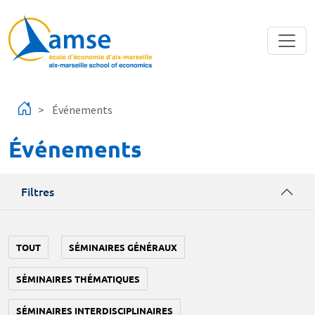
Aller au contenu principal
Événements
Événements
Filtres
TOUT
SÉMINAIRES GÉNÉRAUX
SÉMINAIRES THÉMATIQUES
SÉMINAIRES INTERDISCIPLINAIRES