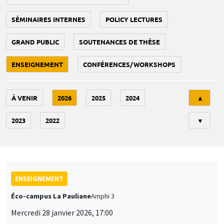
SÉMINAIRES INTERNES
POLICY LECTURES
GRAND PUBLIC
SOUTENANCES DE THÈSE
ENSEIGNEMENT
CONFÉRENCES/WORKSHOPS
Tri
À VENIR
2026
2025
2024
▲
2023
2022
▼
ENSEIGNEMENT
Éco-campus La Pauliane
Amphi 3
Mercredi 28 janvier 2026, 17:00